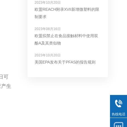
2023年10月20日
欧盟REACH附录XVII新增微塑料的限
制要求
2023年08月16日
欧盟拟禁止在食品接触材料中使用双
酚A及其类似物
2023年10月20日
美国EPA发布关于PFAS的报告规则
日可
应产生
热线电话