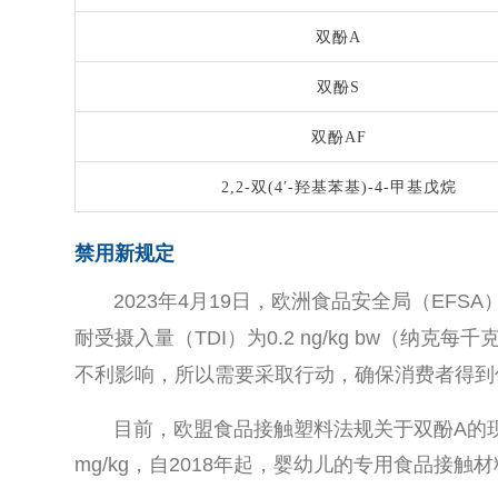
双酚A
双酚S
双酚AF
2,2-双(4′-羟基苯基)-4-甲基戊烷
禁用新规定
2023年4月19日，欧洲食品安全局（EFS
耐受摄入量（TDI）为0.2 ng/kg bw（
不利影响，所以需要采取行动，确保消费者得到
目前，欧盟食品接触塑料法规关于双酚A的现
mg/kg，自2018年起，婴幼儿的专用食品接触