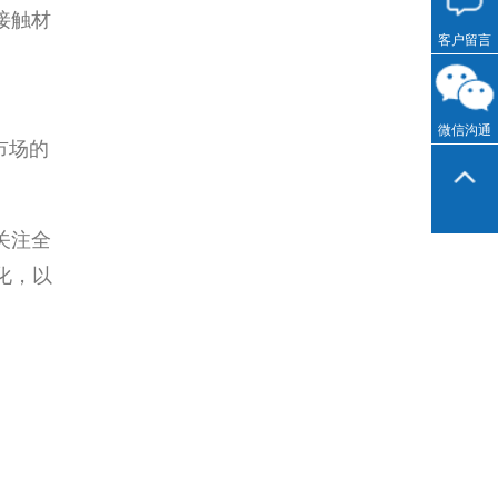
接触材
客户留言
微信沟通
市场的
关注全
化，以