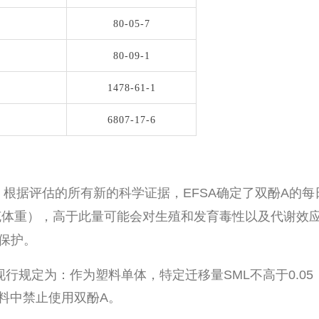
80-05-7
80-09-1
1478-61-1
6807-17-6
A）根据评估的所有新的科学证据，EFSA确定了双酚A的每
纳克每千克体重），高于此量可能会对生殖和发育毒性以及代谢效
保护。
行规定为：作为塑料单体，特定迁移量SML不高于0.05
材料中禁止使用双酚A。