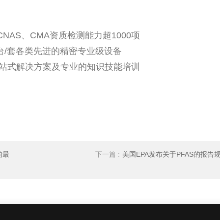
CNAS
、
CMA
资质检测能力超
1000
项
台
/
套各类先进的精密专业级设备
站式解决方案及专业的知识技能培训
的最
下一篇 :
美国EPA发布关于PFAS的报告