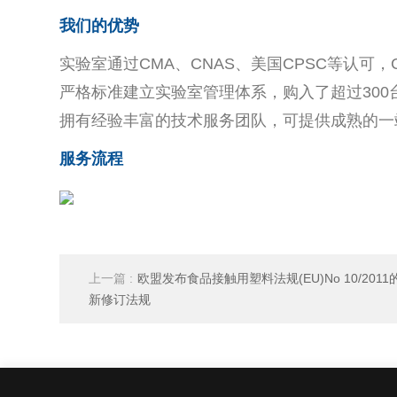
我们的优势
实验室通过
CMA
、
CNAS
、美国
CPSC
等认可，
严格标准建立实验室管理体系，购入了超过
300
拥有经验丰富的技术服务团队，可提供成熟的一
服务流程
上一篇 :
欧盟发布食品接触用塑料法规(EU)No 10/2011
新修订法规