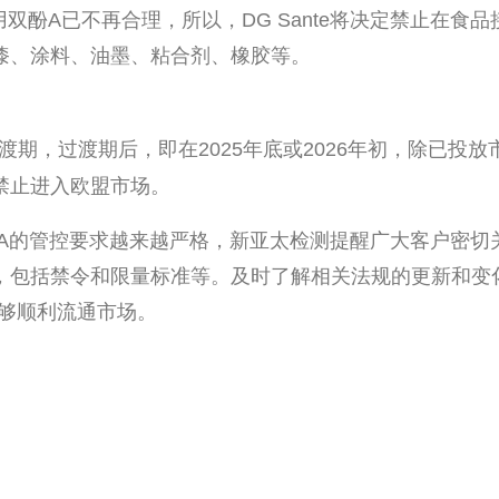
双酚A已不再合理，所以，DG Sante将决定禁止在食品
漆、涂料、油墨、粘合剂、橡胶等。
期，过渡期后，即在2025年底或2026年初，除已投放
禁止进入欧盟市场。
A的管控要求越来越严格，新亚太检测提醒广大客户密切
，包括禁令和限量标准等。及时了解相关法规的更新和变
够顺利流通市场。