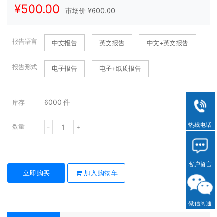
¥
500.00
市场价 ¥
600.00
报告语言
中文报告
英文报告
中文+英文报告
报告形式
电子报告
电子+纸质报告
6000
件
库存
热线电话
-
+
数量
客户留言
立即购买
加入购物车
微信沟通